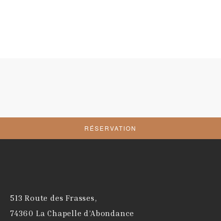
RÉSERVATION
German
513 Route des Frasses,
Dutch
74360 La Chapelle d’Abondance