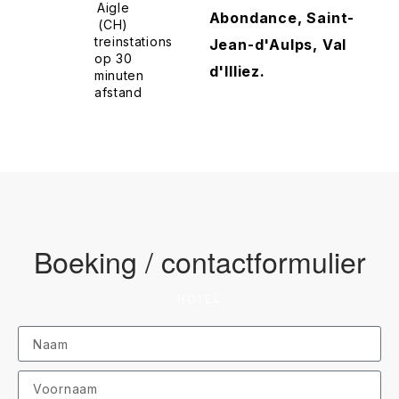
Aigle
Abondance, Saint-
(CH)
treinstations
Jean-d'Aulps, Val
op 30
d'Illiez.
minuten
afstand
Boeking / contactformulier
HOTEL
German
English